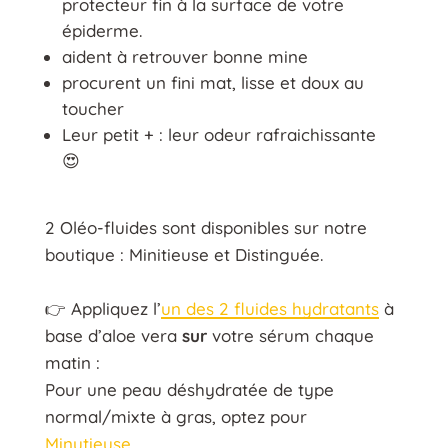
protecteur fin à la surface de votre
épiderme.
aident à retrouver bonne mine
procurent un fini mat, lisse et doux au
toucher
Leur petit + : leur odeur rafraichissante
😍️
2 Oléo-fluides sont disponibles sur notre
boutique : Minitieuse et Distinguée.
👉 Appliquez l’
un des 2 fluides hydratants
à
base d’aloe vera
sur
votre sérum chaque
matin :
Pour une peau déshydratée de type
normal/mixte à gras, optez pour
Minutieuse.