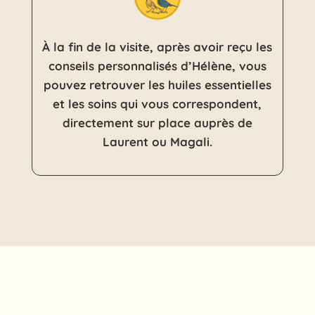
À la fin de la visite, après avoir reçu les
conseils personnalisés d’Hélène, vous
pouvez retrouver les huiles essentielles
et les soins qui vous correspondent,
directement sur place auprès de
Laurent ou Magali.