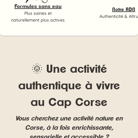
Formules sans eau
Notre ADN
Plus saines et
Authenticité & Altr
naturellement plus actives
🌞 Une activité
authentique à vivre
au Cap Corse
Vous cherchez une activité nature en
Corse, à la fois enrichissante,
sensorielle et accessible ?