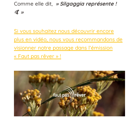
Comme elle dit,
» Silgaggia représente !
🤙 »
Si vous souhaitez nous découvrir encore
plus en vidéo, nous vous recommandons de
visionner notre passage dans l’émission
« Faut pas rêver » !