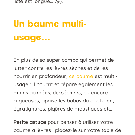
liste est longue… 😰).
Un baume multi-
usage…
En plus de sa super compo qui permet de
lutter contre les lèvres sèches et de les
nourrir en profondeur,
ce baume
est multi-
usage : Il nourrit et répare également les
mains abîmées, desséchées, ou encore
rugueuses, apaise les bobos du quotidien,
égratignures, piqûres de moustiques etc.
Petite astuce
pour penser à utiliser votre
baume à lèvres : placez-le sur votre table de