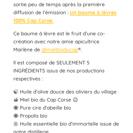
sortie peu de temps après la première
diffusion de l’émission :
Un baume à lèvres
100% Cap Corse.
Ce baume à lèvre est le fruit d’une co-
création avec notre amie apicultrice
Marlène de
@mielbioducap
®.
Il est composé de SEULEMENT 5
INGRÉDIENTS issus de nos productions
respectives :
🍃 Huile d’olive douce des oliviers du village
🍯 Miel bio du Cap Corse 😉
🐝 Pure cire d’abeille bio
🐝 Propolis bio
🌼 Huile essentielle bio d’immortelle issue de
notre distillerie