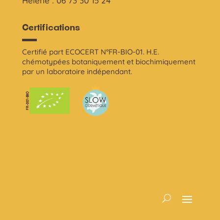
Hélène : 06 73 30 15 24
Certifications
Certifié part ECOCERT N°FR-BIO-01. H.E.
chémotypées botaniquement et biochimiquement
par un laboratoire indépendant.