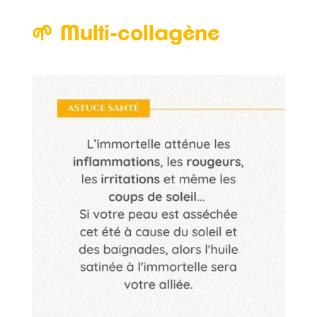
🌱 Multi-collagène