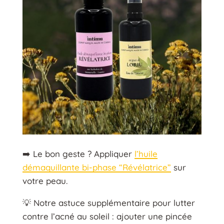
➡️ Le bon geste ? Appliquer
l’huile
démaquillante bi-phase “Révélatrice”
sur
votre peau.
💡 Notre astuce supplémentaire pour lutter
contre l’acné au soleil : ajouter une pincée