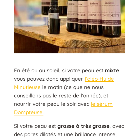
En été ou au soleil, si votre peau est
mixte
vous pouvez donc appliquer
l’oléo-fluide
Minutieuse
le matin (ce que ne nous
conseillons pas le reste de l’année), et
nourrir votre peau le soir avec
le sérum
Dompteuse.
Si votre peau est
grasse à très grasse
, avec
des pores dilatés et une brillance intense,