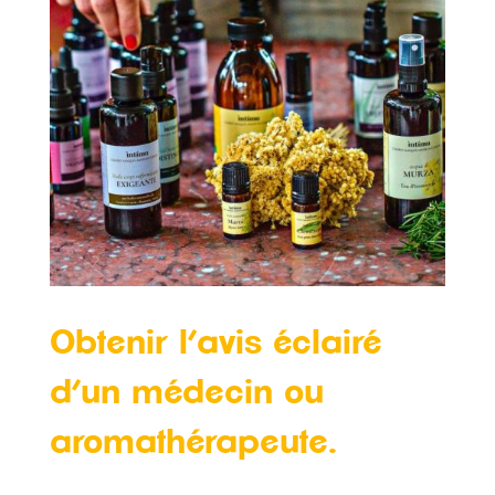
Obtenir l’avis éclairé
d’un médecin ou
aromathérapeute.