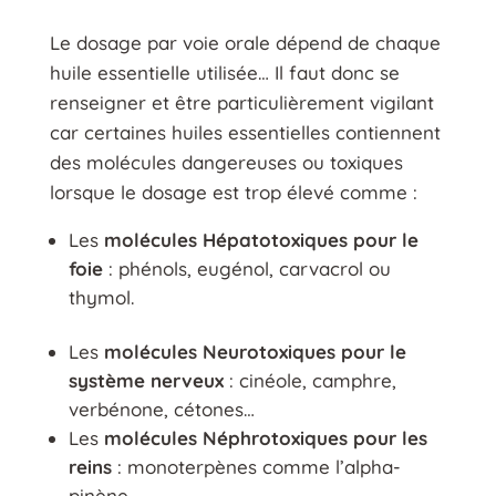
Le dosage par voie orale dépend de chaque
huile essentielle utilisée… Il faut donc se
renseigner et être particulièrement vigilant
car certaines huiles essentielles contiennent
des molécules dangereuses ou toxiques
lorsque le dosage est trop élevé comme :
Les
molécules Hépatotoxiques pour le
foie
: phénols, eugénol, carvacrol ou
thymol.
Les
molécules Neurotoxiques pour le
système nerveux
: cinéole, camphre,
verbénone, cétones…
Les
molécules Néphrotoxiques pour les
reins
: monoterpènes comme l’alpha-
pinène.