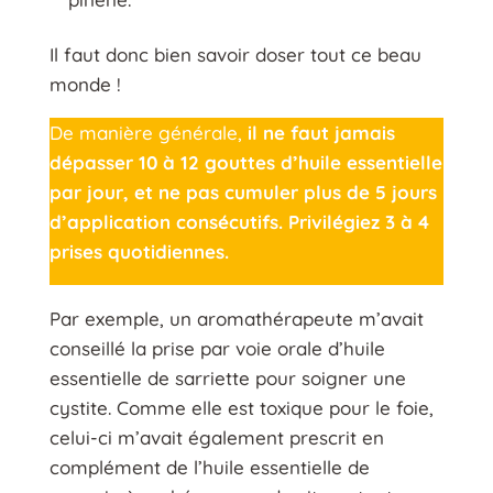
Il faut donc bien savoir doser tout ce beau
monde !
De manière générale,
il ne faut jamais
dépasser 10 à 12 gouttes d’huile essentielle
par jour, et ne pas cumuler plus de 5 jours
d’application consécutifs.
Privilégiez 3 à 4
prises quotidiennes.
Par exemple, un aromathérapeute m’avait
conseillé la prise par voie orale d’huile
essentielle de sarriette pour soigner une
cystite. Comme elle est toxique pour le foie,
celui-ci m’avait également prescrit en
complément de l’huile essentielle de