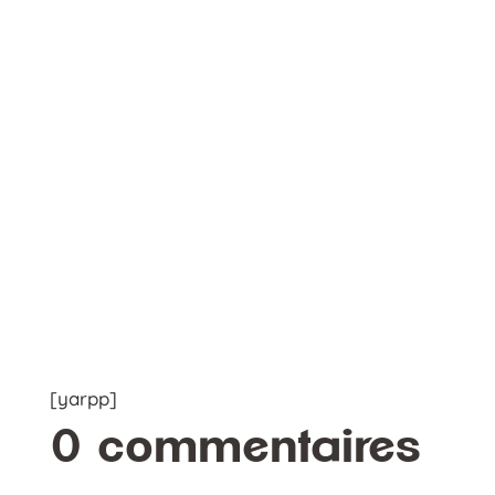
[yarpp]
0 commentaires