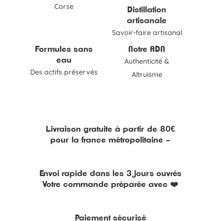
Corse
Distillation
artisanale
Savoir-faire artisanal
Formules sans
Notre ADN
eau
Authenticité &
Des actifs préservés
Altruisme
Livraison gratuite à partir de 80€
pour la france métropolitaine –
Envoi rapide dans les 3 jours ouvrés
Votre commande préparée avec ❤️
Paiement sécurisé