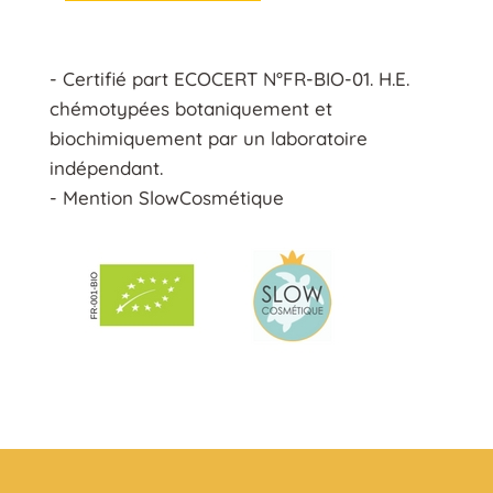
- Certifié part ECOCERT N°FR-BIO-01. H.E.
chémotypées botaniquement et
biochimiquement par un laboratoire
indépendant.
- Mention SlowCosmétique