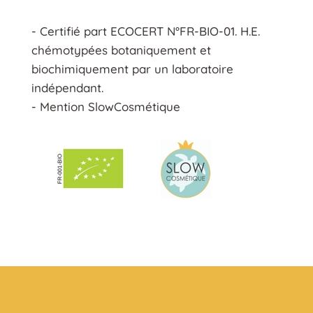
- Certifié part ECOCERT N°FR-BIO-01. H.E.
chémotypées botaniquement et
biochimiquement par un laboratoire
indépendant.
- Mention SlowCosmétique