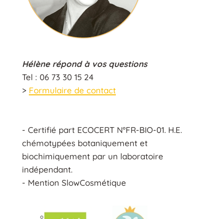
Hélène répond à vos questions
Tel : 06 73 30 15 24
>
Formulaire de contact
- Certifié part ECOCERT N°FR-BIO-01. H.E.
chémotypées botaniquement et
biochimiquement par un laboratoire
indépendant.
- Mention SlowCosmétique