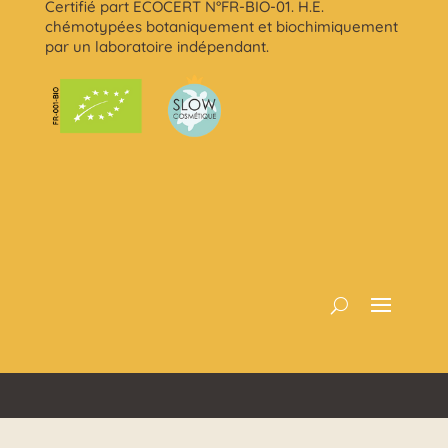
Certifié part ECOCERT N°FR-BIO-01. H.E.
chémotypées botaniquement et biochimiquement
par un laboratoire indépendant.