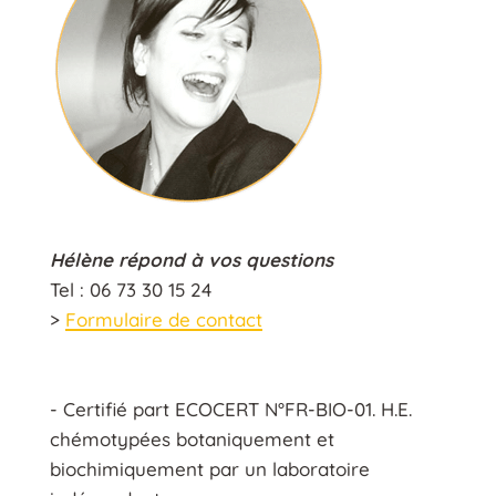
Hélène répond à vos questions
Tel : 06 73 30 15 24
>
Formulaire de contact
- Certifié part ECOCERT N°FR-BIO-01. H.E.
chémotypées botaniquement et
biochimiquement par un laboratoire