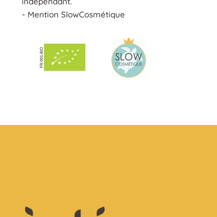
indépendant.
- Mention SlowCosmétique