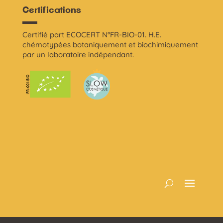
Certifications
Certifié part ECOCERT N°FR-BIO-01. H.E.
chémotypées botaniquement et biochimiquement
par un laboratoire indépendant.