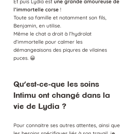
Et puis Lydia est
une grande amoureuse de
l’immortelle corse
!
Toute sa famille et notamment son fils,
Benjamin, en utilise.
Même le chat a droit à l’hydrolat
d’immortelle pour calmer les
démangeaisons des piqures de vilaines
puces. 😀
Qu’est-ce-que les soins
Intimu ont changé dans la
vie de Lydia ?
Pour connaitre ses autres attentes, ainsi que
les besoins spécifiques liés à son travail, j
e