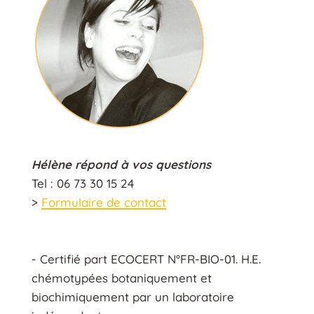
Hélène répond à vos questions
Tel : 06 73 30 15 24
>
Formulaire de contact
- Certifié part ECOCERT N°FR-BIO-01. H.E.
chémotypées botaniquement et
biochimiquement par un laboratoire