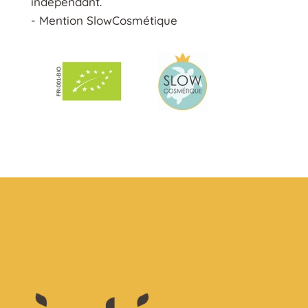
indépendant.
- Mention SlowCosmétique