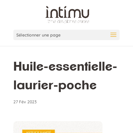
Sélectionner une page
Huile-essentielle-
laurier-poche
27 Fév 2023