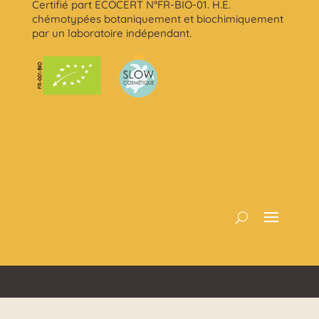
Certifié part ECOCERT N°FR-BIO-01. H.E.
chémotypées botaniquement et biochimiquement
par un laboratoire indépendant.