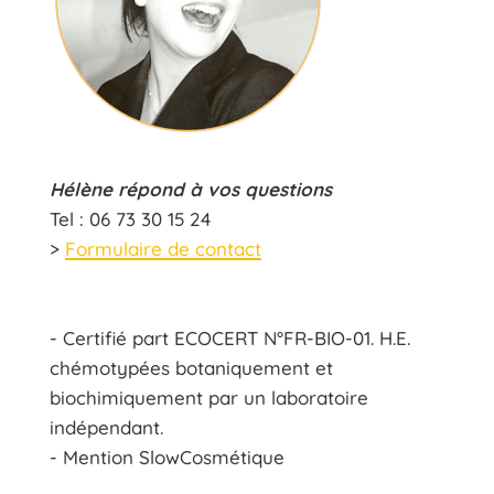
Hélène répond à vos questions
Tel : 06 73 30 15 24
>
Formulaire de contact
- Certifié part ECOCERT N°FR-BIO-01. H.E.
chémotypées botaniquement et
biochimiquement par un laboratoire
indépendant.
- Mention SlowCosmétique