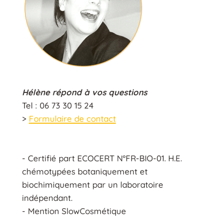
Hélène répond à vos questions
Tel : 06 73 30 15 24
>
Formulaire de contact
- Certifié part ECOCERT N°FR-BIO-01. H.E.
chémotypées botaniquement et
biochimiquement par un laboratoire
indépendant.
- Mention SlowCosmétique