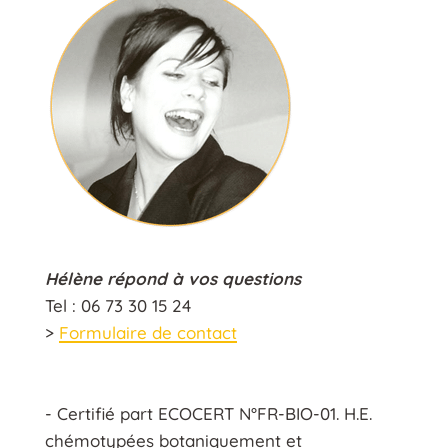
Hélène répond à vos questions
Tel : 06 73 30 15 24
>
Formulaire de contact
- Certifié part ECOCERT N°FR-BIO-01. H.E.
chémotypées botaniquement et