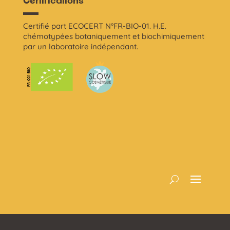
Certifications
Certifié part ECOCERT N°FR-BIO-01. H.E.
chémotypées botaniquement et biochimiquement
par un laboratoire indépendant.