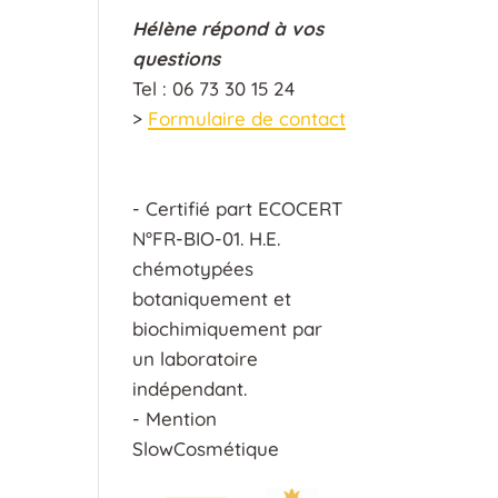
Hélène répond à vos
questions
Tel : 06 73 30 15 24
>
Formulaire de contact
- Certifié part ECOCERT
N°FR-BIO-01. H.E.
chémotypées
botaniquement et
biochimiquement par
un laboratoire
indépendant.
- Mention
SlowCosmétique