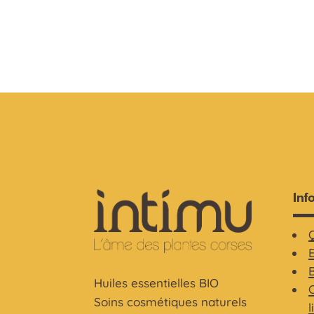
Inf
Huiles essentielles BIO
C
Soins cosmétiques naturels
l