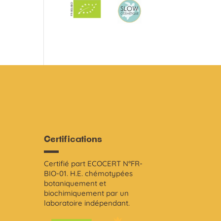
Certifications
Certifié part ECOCERT N°FR-
i
BIO-01. H.E. chémotypées
botaniquement et
biochimiquement par un
laboratoire indépendant.