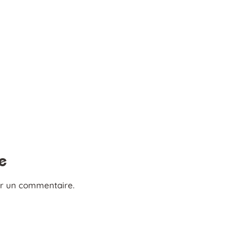
e
er un commentaire.