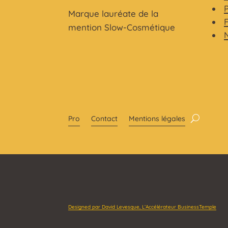
Marque lauréate de la
mention Slow-Cosmétique
Pro
Contact
Mentions légales
Designed par David Levesque, L’Accélérateur BusinessTemple