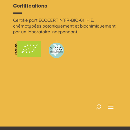
Certifications
Certifié part ECOCERT N°FR-BIO-01. H.E.
chémotypées botaniquement et biochimiquement
par un laboratoire indépendant.