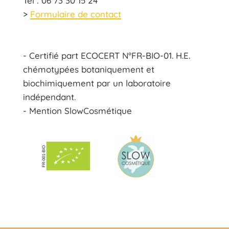
Tel : 06 73 30 15 24
>
Formulaire de contact
- Certifié part ECOCERT N°FR-BIO-01. H.E.
chémotypées botaniquement et
biochimiquement par un laboratoire
indépendant.
- Mention SlowCosmétique