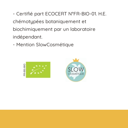
- Certifié part ECOCERT N°FR-BIO-01. H.E.
chémotypées botaniquement et
biochimiquement par un laboratoire
indépendant.
- Mention SlowCosmétique