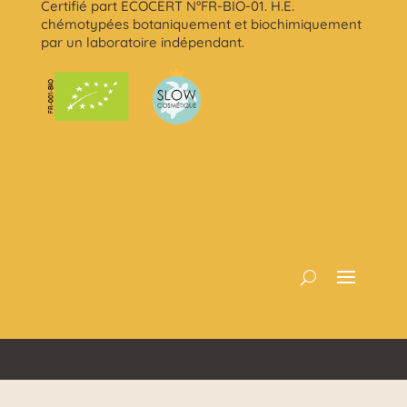
Certifié part ECOCERT N°FR-BIO-01. H.E.
chémotypées botaniquement et biochimiquement
par un laboratoire indépendant.