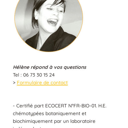
Hélène répond à vos questions
Tel : 06 73 30 15 24
>
Formulaire de contact
- Certifié part ECOCERT N°FR-BIO-01. H.E.
chémotypées botaniquement et
biochimiquement par un laboratoire