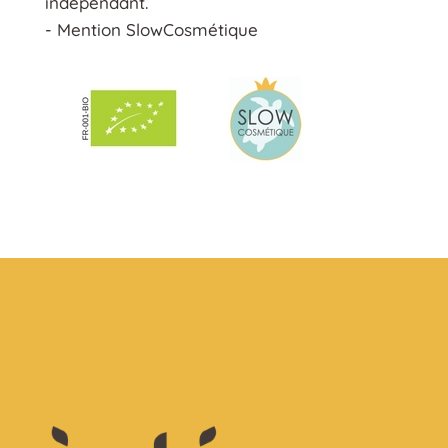
indépendant.
- Mention SlowCosmétique