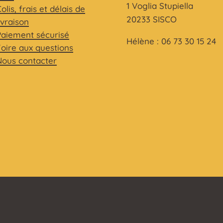
1 Voglia Stupiella
olis, frais et délais de
20233 SISCO
ivraison
Paiement sécurisé
Hélène : 06 73 30 15 24
Foire aux questions
Nous contacter