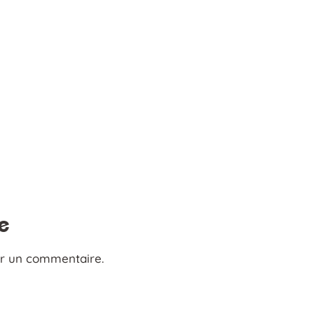
e
er un commentaire.