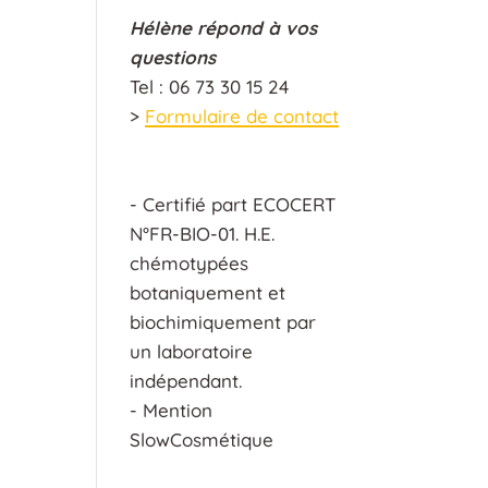
Hélène répond à vos
questions
Tel : 06 73 30 15 24
>
Formulaire de contact
- Certifié part ECOCERT
N°FR-BIO-01. H.E.
chémotypées
botaniquement et
biochimiquement par
un laboratoire
indépendant.
- Mention
SlowCosmétique