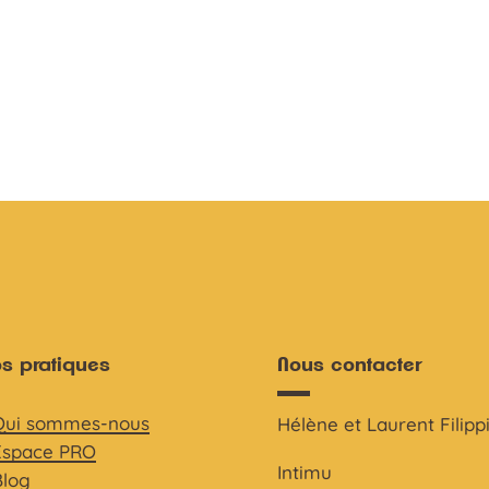
os pratiques
Nous contacter
Qui sommes-nous
Hélène et Laurent Filipp
Espace PRO
Intimu
Blog