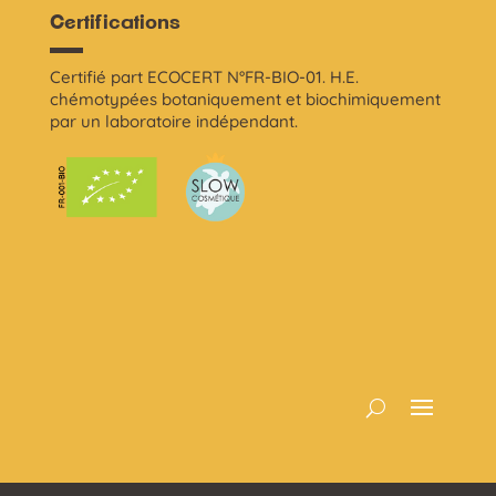
Certifications
Certifié part ECOCERT N°FR-BIO-01. H.E.
chémotypées botaniquement et biochimiquement
par un laboratoire indépendant.