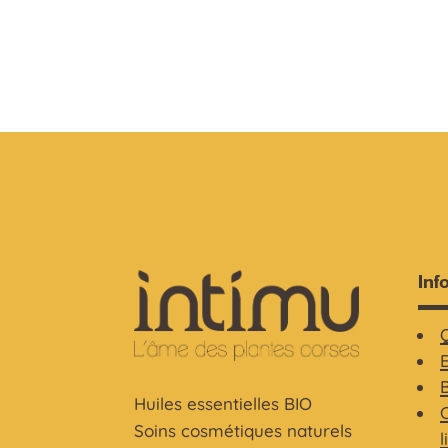
Inf
Huiles essentielles BIO
C
Soins cosmétiques naturels
l