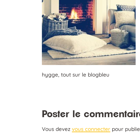
hygge, tout sur le blogbleu
Poster le commentair
Vous devez
vous connecter
pour publi