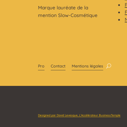
Marque lauréate de la
mention Slow-Cosmétique
Pro
Contact
Mentions légales
Designed par David Levesque, L’Accélérateur BusinessTemple