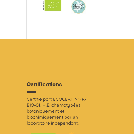
Certifications
Certifié part ECOCERT N°FR-
i
BIO-01. H.E. chémotypées
botaniquement et
biochimiquement par un
laboratoire indépendant.