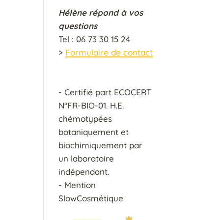
Hélène répond à vos
questions
Tel : 06 73 30 15 24
>
Formulaire de contact
- Certifié part ECOCERT
N°FR-BIO-01. H.E.
chémotypées
botaniquement et
biochimiquement par
un laboratoire
indépendant.
- Mention
SlowCosmétique