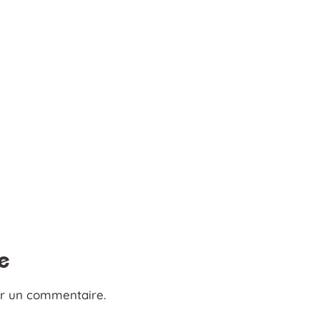
e
er un commentaire.