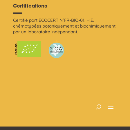
Certifications
Certifié part ECOCERT N°FR-BIO-01. H.E.
chémotypées botaniquement et biochimiquement
par un laboratoire indépendant.