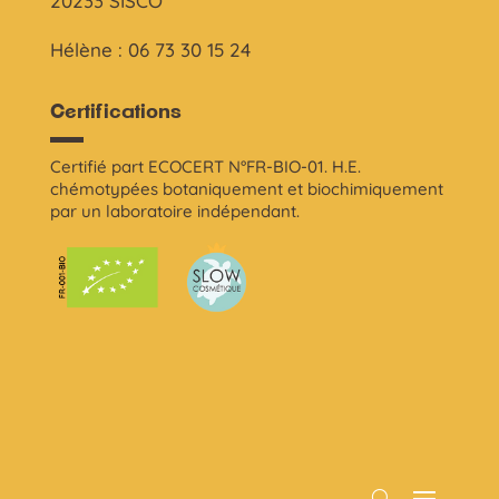
20233 SISCO
Hélène : 06 73 30 15 24
Certifications
Certifié part ECOCERT N°FR-BIO-01. H.E.
chémotypées botaniquement et biochimiquement
par un laboratoire indépendant.