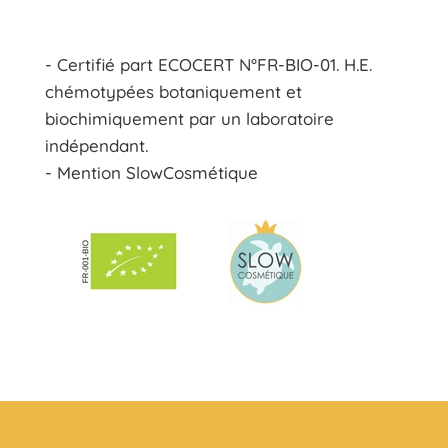
- Certifié part ECOCERT N°FR-BIO-01. H.E.
chémotypées botaniquement et
biochimiquement par un laboratoire
indépendant.
- Mention SlowCosmétique