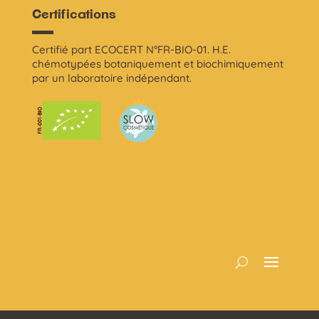
Certifications
Certifié part ECOCERT N°FR-BIO-01. H.E.
chémotypées botaniquement et biochimiquement
par un laboratoire indépendant.