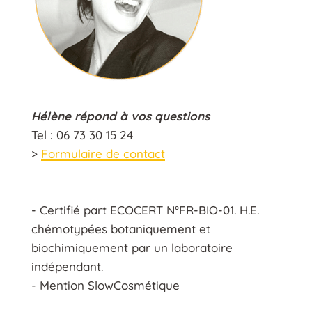
Hélène répond à vos questions
Tel : 06 73 30 15 24
>
Formulaire de contact
- Certifié part ECOCERT N°FR-BIO-01. H.E.
chémotypées botaniquement et
biochimiquement par un laboratoire
indépendant.
- Mention SlowCosmétique