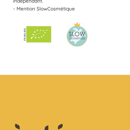
indépendant.
- Mention SlowCosmétique