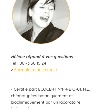
Hélène répond à vos questions
Tel : 06 73 30 15 24
>
Formulaire de contact
- Certifié part ECOCERT N°FR-BIO-01. H.E.
chémotypées botaniquement et
biochimiquement par un laboratoire