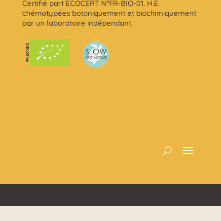
Certifié part ECOCERT N°FR-BIO-01. H.E.
chémotypées botaniquement et biochimiquement
par un laboratoire indépendant.