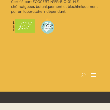
Certifié part ECOCERT N°FR-BIO-01. H.E.
chémotypées botaniquement et biochimiquement
par un laboratoire indépendant.