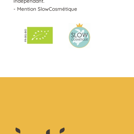
indépendant.
- Mention SlowCosmétique