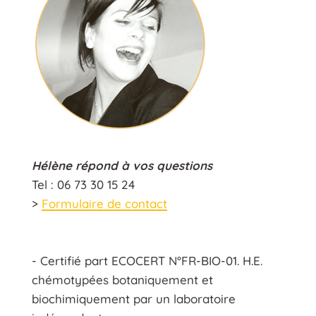
Hélène répond à vos questions
Tel : 06 73 30 15 24
>
Formulaire de contact
- Certifié part ECOCERT N°FR-BIO-01. H.E.
chémotypées botaniquement et
biochimiquement par un laboratoire