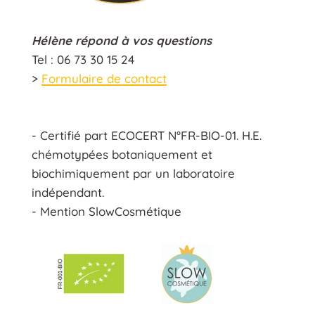
Hélène répond à vos questions
Tel : 06 73 30 15 24
>
Formulaire de contact
- Certifié part ECOCERT N°FR-BIO-01. H.E.
chémotypées botaniquement et
biochimiquement par un laboratoire
indépendant.
- Mention SlowCosmétique