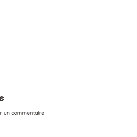
e
er un commentaire.