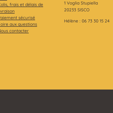
1 Voglia Stupiella
olis, frais et délais de
20233 SISCO
ivraison
Paiement sécurisé
Hélène : 06 73 30 15 24
Foire aux questions
Nous contacter