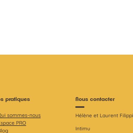
os pratiques
Nous contacter
Qui sommes-nous
Hélène et Laurent Filipp
Espace PRO
Intimu
Blog