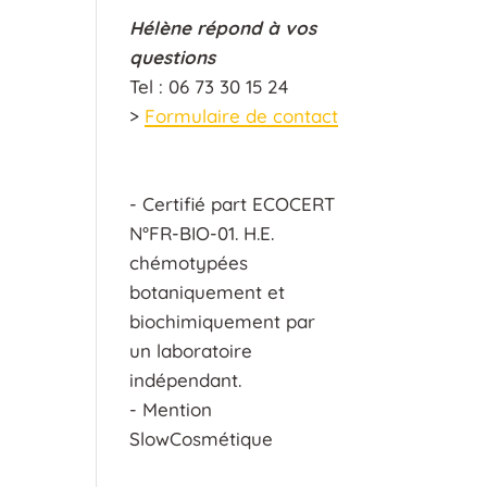
Hélène répond à vos
questions
Tel : 06 73 30 15 24
>
Formulaire de contact
- Certifié part ECOCERT
N°FR-BIO-01. H.E.
chémotypées
botaniquement et
biochimiquement par
un laboratoire
indépendant.
- Mention
SlowCosmétique