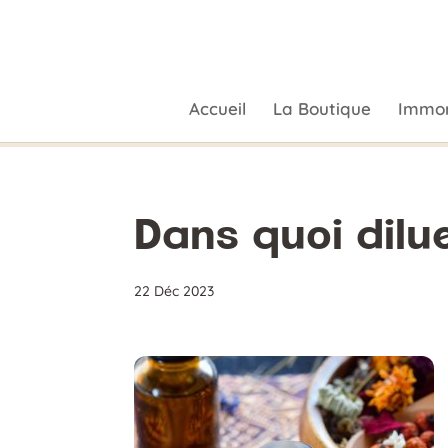
Accueil
La Boutique
Immor
Dans quoi dilue
22 Déc 2023