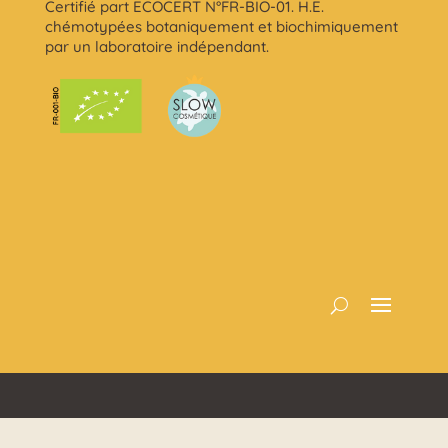
Certifié part ECOCERT N°FR-BIO-01. H.E.
chémotypées botaniquement et biochimiquement
par un laboratoire indépendant.