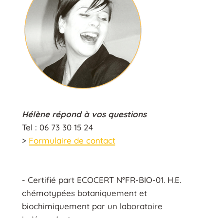
Hélène répond à vos questions
Tel : 06 73 30 15 24
>
Formulaire de contact
- Certifié part ECOCERT N°FR-BIO-01. H.E.
chémotypées botaniquement et
biochimiquement par un laboratoire