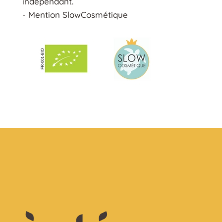
indépendant.
- Mention SlowCosmétique