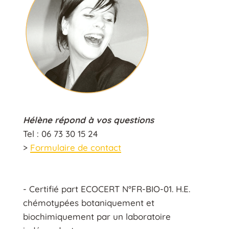
Hélène répond à vos questions
Tel : 06 73 30 15 24
>
Formulaire de contact
- Certifié part ECOCERT N°FR-BIO-01. H.E.
chémotypées botaniquement et
biochimiquement par un laboratoire