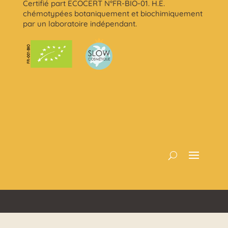
Certifié part ECOCERT N°FR-BIO-01. H.E.
chémotypées botaniquement et biochimiquement
par un laboratoire indépendant.