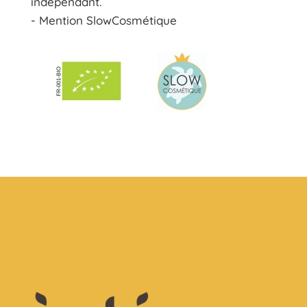
indépendant.
- Mention SlowCosmétique