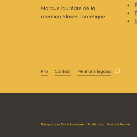
Marque lauréate de la
mention Slow-Cosmétique
Pro
Contact
Mentions légales
Designed par David Levesque, L’Accélérateur BusinessTemple