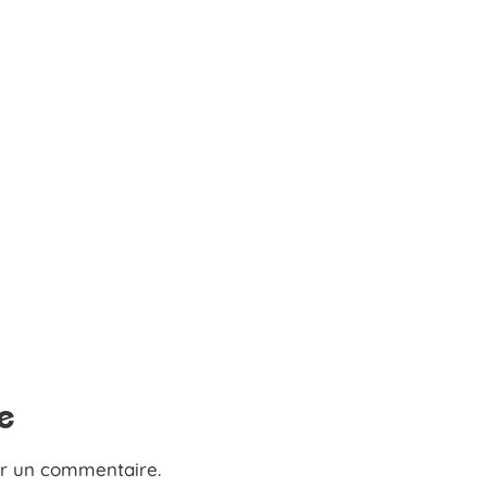
e
er un commentaire.