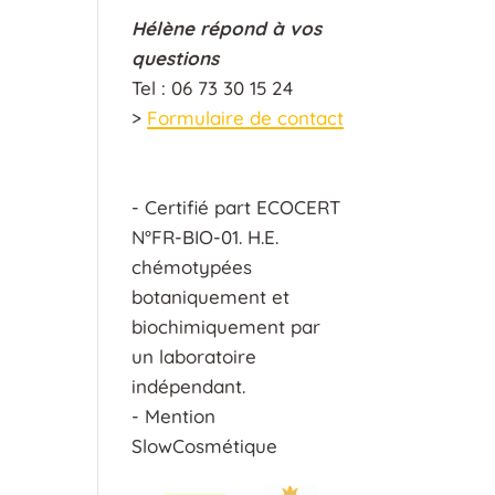
Hélène répond à vos
questions
Tel : 06 73 30 15 24
>
Formulaire de contact
- Certifié part ECOCERT
N°FR-BIO-01. H.E.
chémotypées
botaniquement et
biochimiquement par
un laboratoire
indépendant.
- Mention
SlowCosmétique