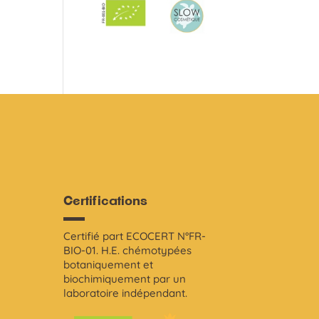
Certifications
Certifié part ECOCERT N°FR-
i
BIO-01. H.E. chémotypées
botaniquement et
biochimiquement par un
laboratoire indépendant.