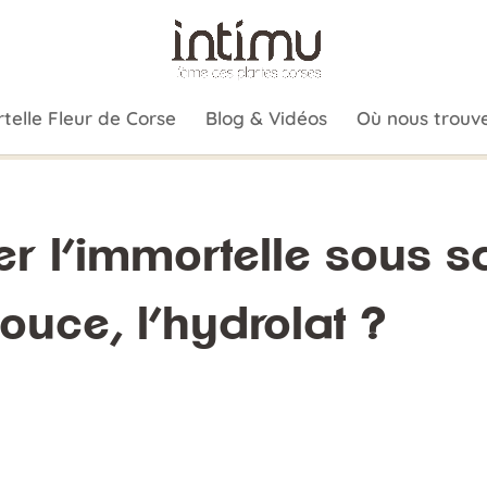
telle Fleur de Corse
Blog & Vidéos
Où nous trouve
er l’immortelle sous s
ouce, l’hydrolat ?