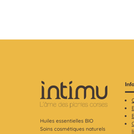
Inf
Huiles essentielles BIO
C
Soins cosmétiques naturels
l