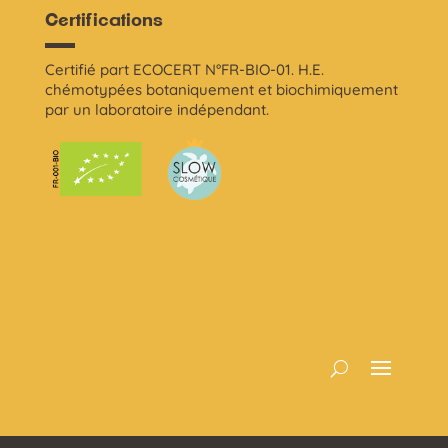
Certifications
Certifié part ECOCERT N°FR-BIO-01. H.E.
chémotypées botaniquement et biochimiquement
par un laboratoire indépendant.