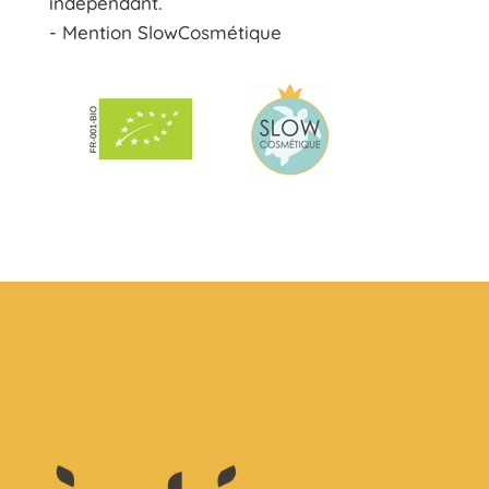
indépendant.
- Mention SlowCosmétique