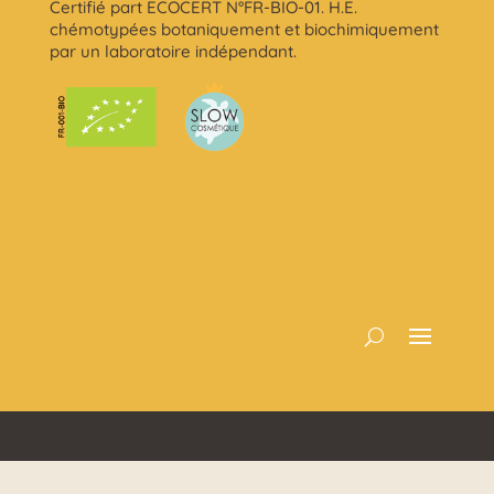
Certifié part ECOCERT N°FR-BIO-01. H.E.
chémotypées botaniquement et biochimiquement
par un laboratoire indépendant.