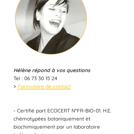
Hélène répond à vos questions
Tel : 06 73 30 15 24
>
Formulaire de contact
- Certifié part ECOCERT N°FR-BIO-01. H.E.
chémotypées botaniquement et
biochimiquement par un laboratoire