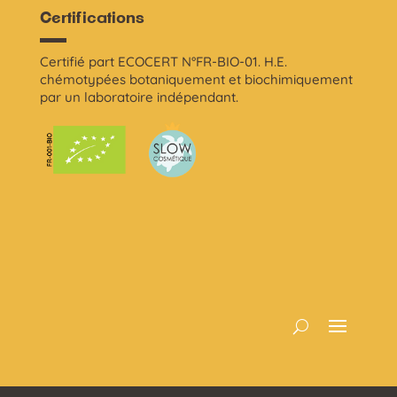
Certifications
Certifié part ECOCERT N°FR-BIO-01. H.E.
chémotypées botaniquement et biochimiquement
par un laboratoire indépendant.