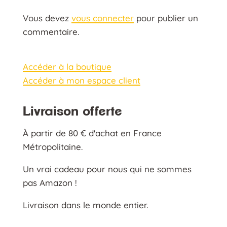
Vous devez
vous connecter
pour publier un
commentaire.
Accéder à la boutique
Accéder à mon espace client
Livraison offerte
À partir de 80 € d'achat en France
Métropolitaine.
Un vrai cadeau pour nous qui ne sommes
pas Amazon !
Livraison dans le monde entier.