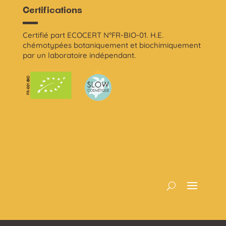
Certifications
Certifié part ECOCERT N°FR-BIO-01. H.E.
chémotypées botaniquement et biochimiquement
par un laboratoire indépendant.