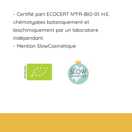
- Certifié part ECOCERT N°FR-BIO-01. H.E.
chémotypées botaniquement et
biochimiquement par un laboratoire
indépendant.
- Mention SlowCosmétique