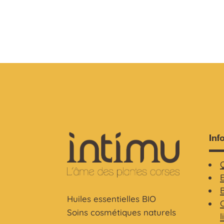
Inf
Huiles essentielles BIO
C
Soins cosmétiques naturels
l