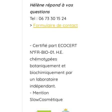
Hélène répond à vos
questions
Tel : 06 73 30 15 24
>
Formulaire de contact
- Certifié part ECOCERT
N°FR-BIO-01. H.E.
chémotypées
botaniquement et
biochimiquement par
un laboratoire
indépendant.
- Mention
SlowCosmétique