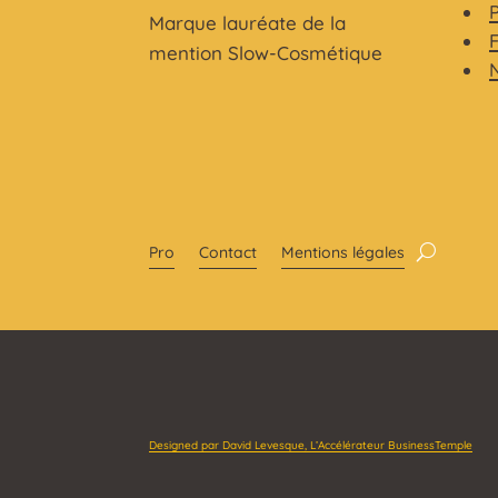
Marque lauréate de la
mention Slow-Cosmétique
Pro
Contact
Mentions légales
Designed par David Levesque, L’Accélérateur BusinessTemple