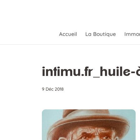
Accueil
La Boutique
Immor
intimu.fr_huile
9 Déc 2018