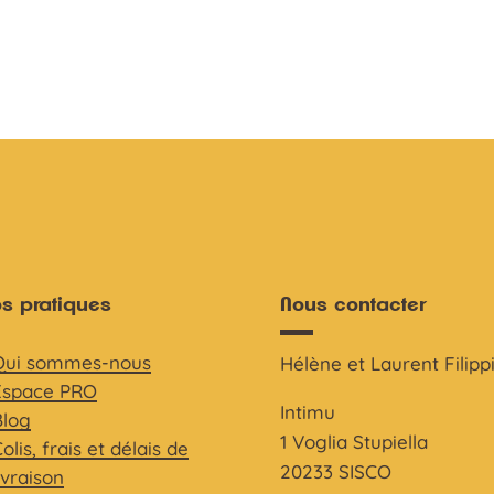
os pratiques
Nous contacter
Qui sommes-nous
Hélène et Laurent Filipp
Espace PRO
Intimu
Blog
1 Voglia Stupiella
olis, frais et délais de
20233 SISCO
ivraison