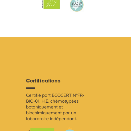
Certifications
Certifié part ECOCERT N°FR-
i
BIO-01. H.E. chémotypées
botaniquement et
biochimiquement par un
laboratoire indépendant.