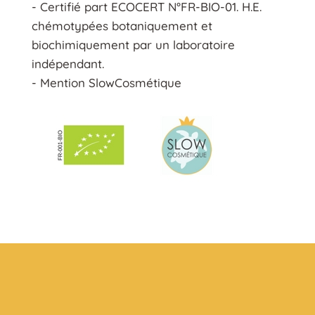
- Certifié part ECOCERT N°FR-BIO-01. H.E.
chémotypées botaniquement et
biochimiquement par un laboratoire
indépendant.
- Mention SlowCosmétique